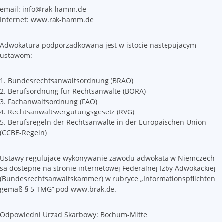
email: info@rak-hamm.de
Internet: www.rak-hamm.de
Adwokatura podporzadkowana jest w istocie nastepujacym
ustawom:
1. Bundesrechtsanwaltsordnung (BRAO)
2. Berufsordnung für Rechtsanwälte (BORA)
3. Fachanwaltsordnung (FAO)
4. Rechtsanwaltsvergütungsgesetz (RVG)
5. Berufsregeln der Rechtsanwälte in der Europäischen Union
(CCBE-Regeln)
Ustawy regulujace wykonywanie zawodu adwokata w Niemczech
sa dostepne na stronie internetowej Federalnej Izby Adwokackiej
(Bundesrechtsanwaltskammer) w rubryce „Informationspflichten
gemäß § 5 TMG” pod www.brak.de.
Odpowiedni Urzad Skarbowy: Bochum-Mitte