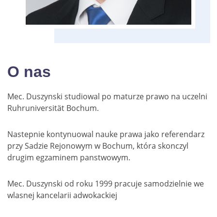
O nas
Mec. Duszynski studiowal po maturze prawo na uczelni
Ruhruniversität Bochum.
Nastepnie kontynuowal nauke prawa jako referendarz
przy Sadzie Rejonowym w Bochum, która skonczyl
drugim egzaminem panstwowym.
Mec. Duszynski od roku 1999 pracuje samodzielnie we
wlasnej kancelarii adwokackiej